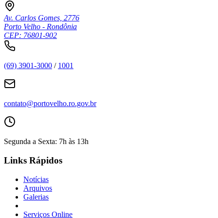
Av. Carlos Gomes, 2776
Porto Velho - Rondônia
CEP: 76801-902
(69) 3901-3000
/
1001
contato@portovelho.ro.gov.br
Segunda a Sexta: 7h às 13h
Links Rápidos
Notícias
Arquivos
Galerias
Serviços Online