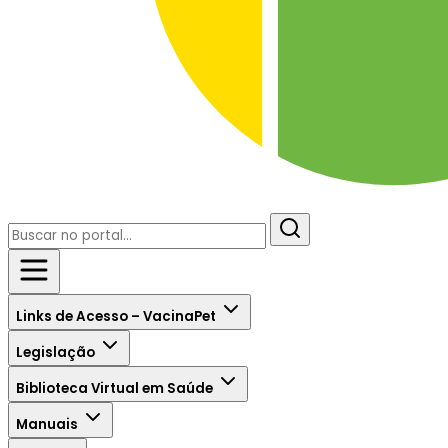
Links de Acesso – VacinaPet
Legislação
Biblioteca Virtual em Saúde
Manuais