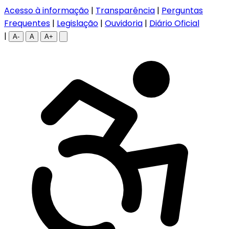
Acesso à informação
|
Transparência
|
Perguntas
Frequentes
|
Legislação
|
Ouvidoria
|
Diário Oficial
|
A-
A
A+