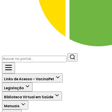
Links de Acesso – VacinaPet
Legislação
Biblioteca Virtual em Saúde
Manuais