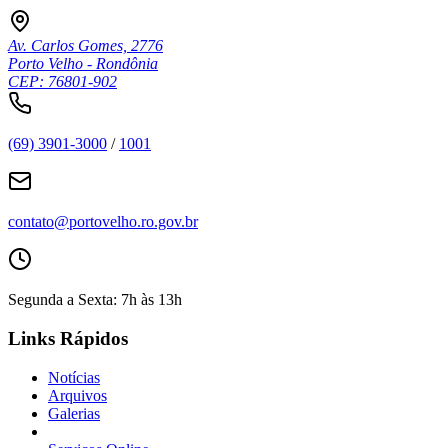
Av. Carlos Gomes, 2776
Porto Velho - Rondônia
CEP: 76801-902
(69) 3901-3000
/
1001
contato@portovelho.ro.gov.br
Segunda a Sexta: 7h às 13h
Links Rápidos
Notícias
Arquivos
Galerias