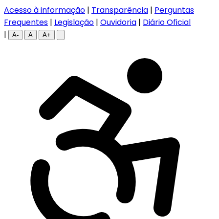
Acesso à informação
|
Transparência
|
Perguntas
Frequentes
|
Legislação
|
Ouvidoria
|
Diário Oficial
|
A-
A
A+