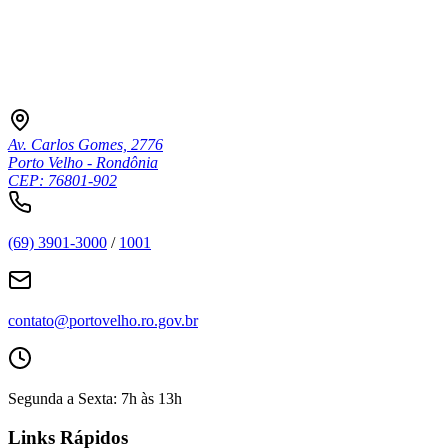
Av. Carlos Gomes, 2776
Porto Velho - Rondônia
CEP: 76801-902
(69) 3901-3000
/
1001
contato@portovelho.ro.gov.br
Segunda a Sexta: 7h às 13h
Links Rápidos