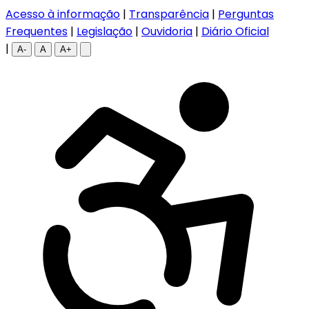
Acesso à informação
|
Transparência
|
Perguntas
Frequentes
|
Legislação
|
Ouvidoria
|
Diário Oficial
|
A-
A
A+