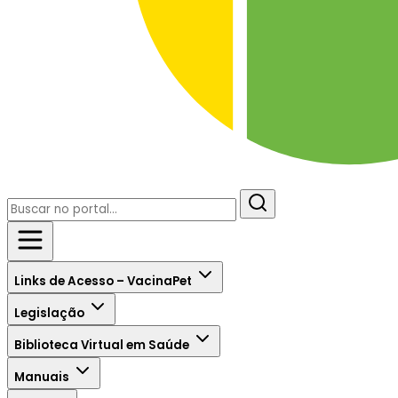
Links de Acesso – VacinaPet
Legislação
Biblioteca Virtual em Saúde
Manuais