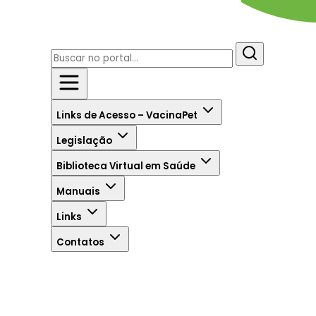
Links de Acesso – VacinaPet
Legislação
Biblioteca Virtual em Saúde
Manuais
Links
Contatos